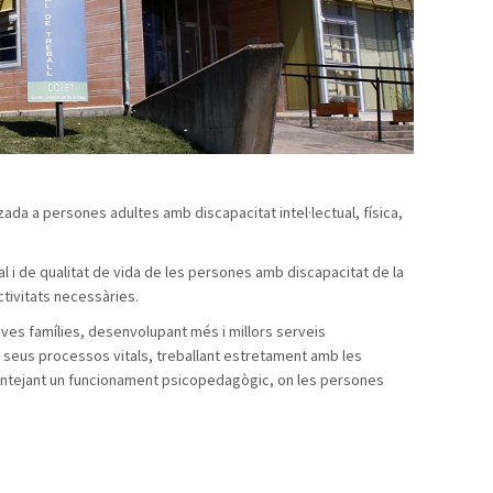
zada a persones adultes amb discapacitat intel·lectual, física,
onal i de qualitat de vida de les persones amb discapacitat de la
ctivitats necessàries.
seves famílies, desenvolupant més i millors serveis
s seus processos vitals, treballant estretament amb les
i plantejant un funcionament psicopedagògic, on les persones