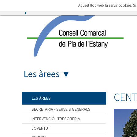
Aquest lloc web fa servir cookies. S
Les àrees
▼
CENT
LES ÀREES
SECRETARIA - SERVEIS GENERALS
INTERVENCIÓ I TRESORERIA
JOVENTUT