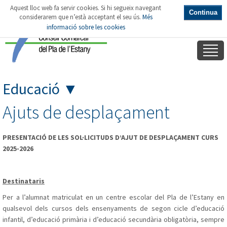
Aquest lloc web fa servir cookies. Si hi segueix navegant
Continua
considerarem que n’està acceptant el seu ús.
Més
informació sobre les cookies
Educació
▼
Ajuts de desplaçament
PRESENTACIÓ DE LES SOL·LICITUDS D’AJUT DE DESPLAÇAMENT CURS
2025-2026
Destinataris
Per a l’alumnat matriculat en un centre escolar del Pla de l’Estany en
qualsevol dels cursos dels ensenyaments de segon cicle d’educació
infantil, d’educació primària i d’educació secundària obligatòria, sempre