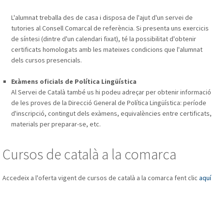
L'alumnat treballa des de casa i disposa de l'ajut d'un servei de
tutories al Consell Comarcal de referència. Si presenta uns exercicis
de síntesi (dintre d'un calendari fixat), té la possibilitat d'obtenir
certificats homologats amb les mateixes condicions que l'alumnat
dels cursos presencials.
Exàmens oficials de Política Lingüística
Al Servei de Català també us hi podeu adreçar per obtenir informació
de les proves de la Direcció General de Política Lingüística: període
d'inscripció, contingut dels exàmens, equivalències entre certificats,
materials per preparar-se, etc.
Cursos de català a la comarca
Accedeix a l'oferta vigent de cursos de català a la comarca fent clic
aquí