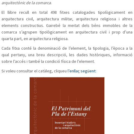
arquitectònic de la comarca
.
El llibre recull en total 498 fitxes catalogades tipològicament en
arquitectura civil, arquitectura militar, arquitectura religiosa i altres
elements constructius. Gairebé la meitat dels béns immobles de la
comarca s’agrupen tipològicament en arquitectura civil i prop d’una
quarta part, en arquitectura religiosa.
Cada fitxa conté la denominació de l’element, la tipologia, l’època a la
qual pertany, una breu descripció, les dades històriques, informació
sobre l’accés i també la condició física de l’element.
Si voleu consultar el catàleg, cliqueu
l’enllaç següent: