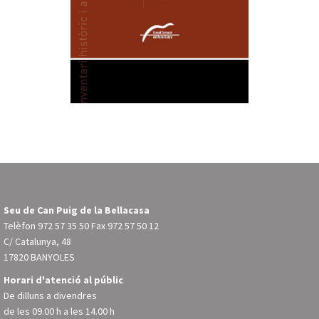
Seu de Can Puig de la Bellacasa
Telèfon
972 57 35 50
Fax 972 57 50 12
C/ Catalunya, 48
17820 BANYOLES
Horari d'atenció al públic
De dilluns a divendres
de les 09.00 h a les 14.00 h