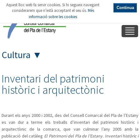
Aquest lloc web fa servir cookies. Si hi segueix navegant
Continua
considerarem que n’està acceptant el seu ús.
Més
informació sobre les cookies
Cultura
▼
Inventari del patrimoni
històric i arquitectònic
Durant els anys 2000 i 2002, des del Consell Comarcal del Pla de l’Estany
es van dur a terme els treballs d’inventari del patrimoni històric i
arquitectònic de la comarca, que van culminar l’any 2005 amb la
publicació del catàleg
El Patrimoni del Pla de l’Estany. Inventari històric i