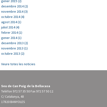
gener 2015 (2)
desembre 2014 (2)
novembre 2014 (3)
octubre 2014 (4)
agost 2014 (1)
juliol 2014 (4)
febrer 2014 (1)
gener 2014 (1)
desembre 2013 (2)
novembre 2013 (1)
octubre 2013 (2)
Veure totes les noticies
Seu de Can Puig de la Bellacasa
Telèfon
972 57 35 50
Fax 972 57 50 12
C/ Catalunya, 48
17820 BANYOLES